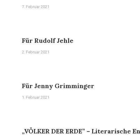
7. Februar 2021
Für Rudolf Jehle
2. Februar 2021
Für Jenny Grimminger
1. Februar 2021
„VÖLKER DER ERDE” – Literarische E