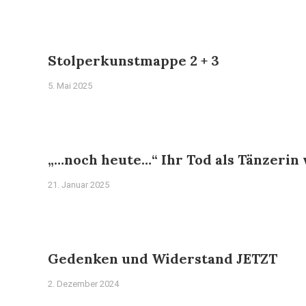
Stolperkunstmappe 2 + 3
5. Mai 2025
„…noch heute…“ Ihr Tod als Tänzerin
21. Januar 2025
Gedenken und Widerstand JETZT
2. Dezember 2024