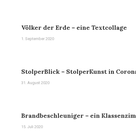
Völker der Erde – eine Textcollage
1. September 2020
StolperBlick – StolperKunst in Coron
31. August 2020
Brandbeschleuniger – ein Klassenzi
15. Juli 2020