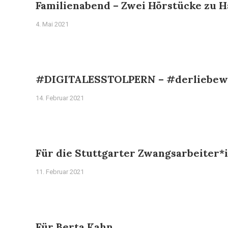
Familienabend – Zwei Hörstücke zu 
4. Mai 2021
#DIGITALESSTOLPERN – #derliebe
14. Februar 2021
Für die Stuttgarter Zwangsarbeiter*
11. Februar 2021
Für Berta Kahn