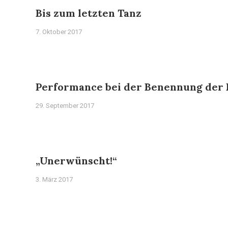
Bis zum letzten Tanz
7. Oktober 2017
Performance bei der Benennung der 
29. September 2017
„Unerwünscht!“
3. März 2017