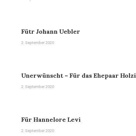
Fütr Johann Uebler
2. September 2020
Unerwünscht – Für das Ehepaar Holz
2. September 2020
Für Hannelore Levi
2. September 2020