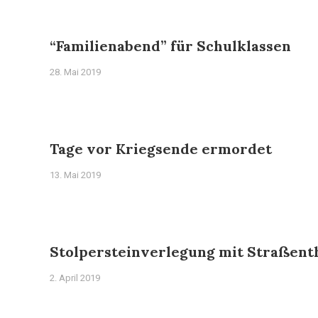
“Familienabend” für Schulklassen
28. Mai 2019
Tage vor Kriegsende ermordet
13. Mai 2019
Stolpersteinverlegung mit Straßent
2. April 2019