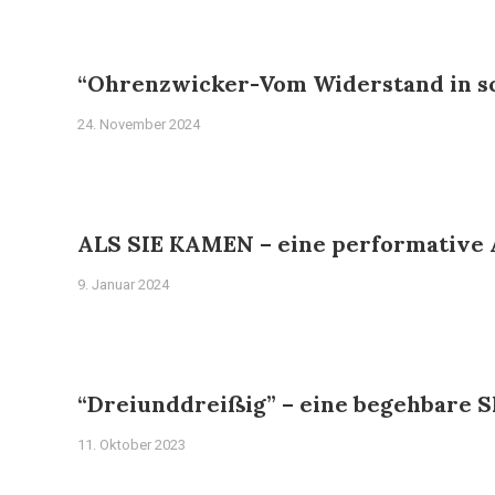
“Ohrenzwicker-Vom Widerstand in sc
24. November 2024
ALS SIE KAMEN – eine performative 
9. Januar 2024
“Dreiunddreißig” – eine begehbare S
11. Oktober 2023