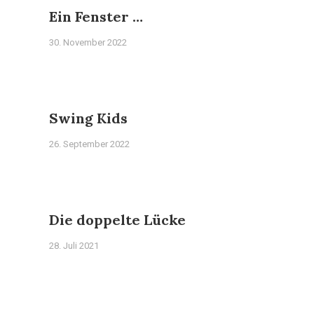
Ein Fenster …
30. November 2022
Swing Kids
26. September 2022
Die doppelte Lücke
28. Juli 2021