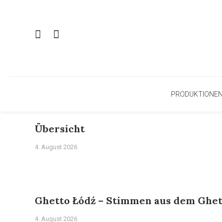
PRODUKTIONE
Übersicht
4. August 2026
Ghetto Łódź – Stimmen aus dem Ghet
4. August 2026