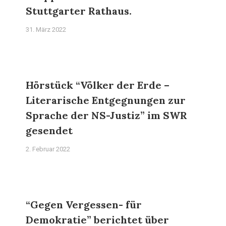
Stuttgarter Rathaus.
31. März 2022
Hörstück “Völker der Erde –
Literarische Entgegnungen zur
Sprache der NS-Justiz” im SWR
gesendet
2. Februar 2022
“Gegen Vergessen- für
Demokratie” berichtet über