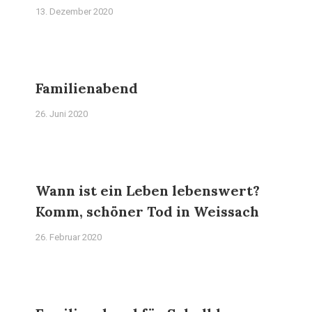
13. Dezember 2020
Familienabend
26. Juni 2020
Wann ist ein Leben lebenswert?
Komm, schöner Tod in Weissach
26. Februar 2020