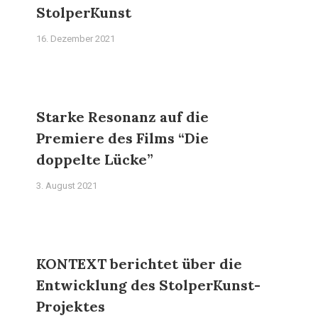
StolperKunst
16. Dezember 2021
Starke Resonanz auf die
Premiere des Films “Die
doppelte Lücke”
3. August 2021
KONTEXT berichtet über die
Entwicklung des StolperKunst-
Projektes