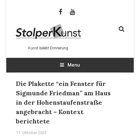
Kunst belebt Erinnerung
Menu
Die Plakette “ein Fenster für
Sigmunde Friedman” am Haus
in der Hohenstaufenstraße
angebracht – Kontext
berichtete
11. Oktober 2023