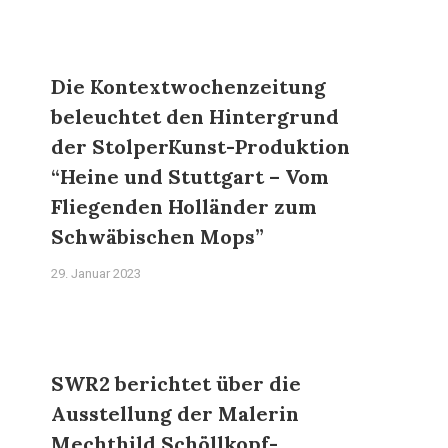
Die Kontextwochenzeitung
beleuchtet den Hintergrund
der StolperKunst-Produktion
“Heine und Stuttgart – Vom
Fliegenden Holländer zum
Schwäbischen Mops”
29. Januar 2023
SWR2 berichtet über die
Ausstellung der Malerin
Mechthild Schöllkopf-