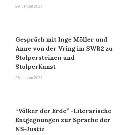
29. Januar 2021
Gespräch mit Inge Möller und
Anne von der Vring im SWR2 zu
Stolpersteinen und
StolperKunst
28. Januar 2021
“Völker der Erde” -Literarische
Entgegnungen zur Sprache der
NS-Justiz