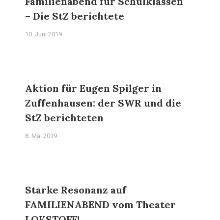
Familienabend für Schulklassen
– Die StZ berichtete
10. Juni 2019
Aktion für Eugen Spilger in
Zuffenhausen: der SWR und die
StZ berichteten
8. Mai 2019
Starke Resonanz auf
FAMILIENABEND vom Theater
LOKSTOFF!