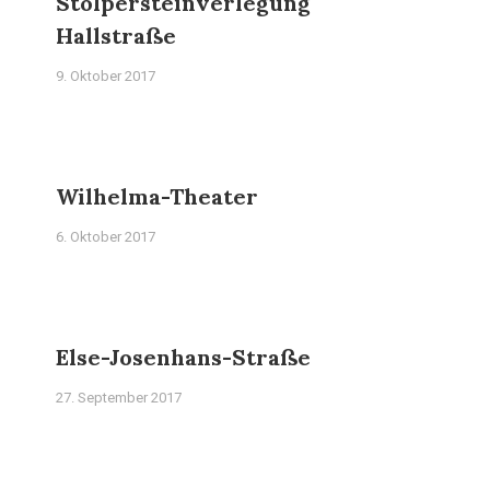
Stolpersteinverlegung
Hallstraße
9. Oktober 2017
Wilhelma-Theater
6. Oktober 2017
Else-Josenhans-Straße
27. September 2017