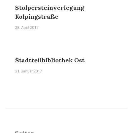
Stolpersteinverlegung
Kolpingstraße
28. April 2017
Stadtteilbibliothek Ost
31. Januar 2017