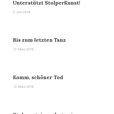
Unterstützt StolperKunst!
5. Juni 2018
Bis zum letzten Tanz
12. März 2018
Komm, schöner Tod
12. März 2018