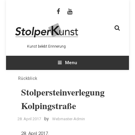
Kunst belebt Erinnerung
Menu
Rückblick
Stolpersteinverlegung
Kolpingstraße
by
28. April 2017
Webmaster-Admin
28. April 2017.