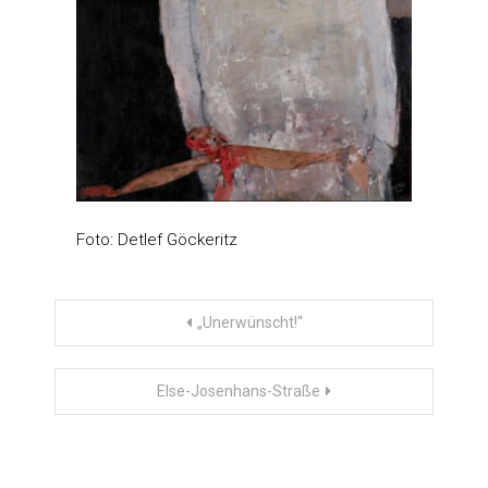
Foto: Detlef Göckeritz
Beitragsnavigation
„Unerwünscht!“
Else-Josenhans-Straße