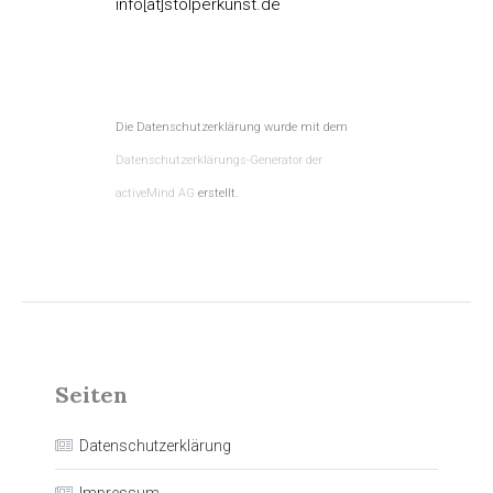
info[at]stolperkunst.de
Die Datenschutzerklärung wurde mit dem
Datenschutzerklärungs-Generator der
activeMind AG
erstellt.
Seiten
Datenschutzerklärung