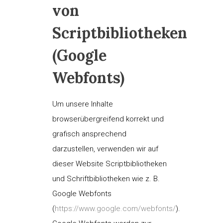
von
Scriptbibliotheken
(Google
Webfonts)
Um unsere Inhalte
browserübergreifend korrekt und
grafisch ansprechend
darzustellen, verwenden wir auf
dieser Website Scriptbibliotheken
und Schriftbibliotheken wie z. B.
Google Webfonts
(
https://www.google.com/webfonts/
).