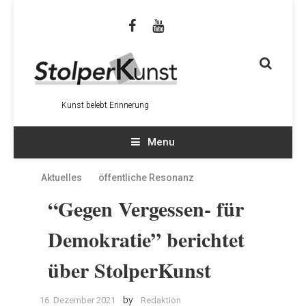
Kunst belebt Erinnerung
Menu
Aktuelles
öffentliche Resonanz
“Gegen Vergessen- für
Demokratie” berichtet
über StolperKunst
by
16. Dezember 2021
Redaktion