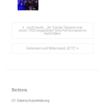
Beitragsnavigation
…noch heute… „Ihr Tod als Tänzerin war
schon 1933 eingetreten“ Eine Performance im
Hotel Silber
Gedenken und Widerstand JETZT
Seiten
Datenschutzerklärung