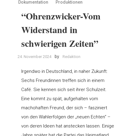
Dokumentation
Produktionen
“Ohrenzwicker-Vom
Widerstand in
schwierigen Zeiten”
by
24. November 2024
Redaktion
Irgendwo in Deutschland, in naher Zukunft:
Sechs Freundinnen treffen sich in einem
Café. Sie kennen sich seit ihrer Schulzeit.
Eine kommt zu spät, aufgehalten vom
machohaften Freund, der sich – fasziniert
von den Wahlerfolgen der „neuen Echten“ –
von deren Ideen hat anstecken lassen. Einige
Jahre später hat die Partei das Heimatland