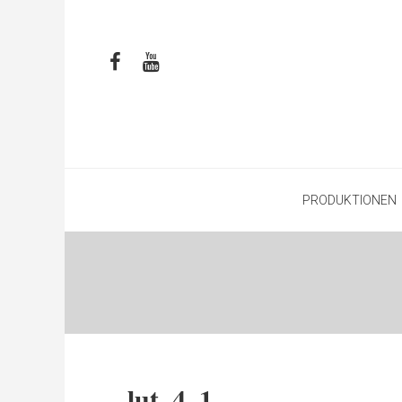
PRODUKTIONEN
lut_4_1