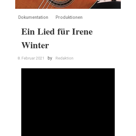
Dokumentation
Produktionen
Ein Lied für Irene
Winter
by
8. Februar 2021
Redaktion