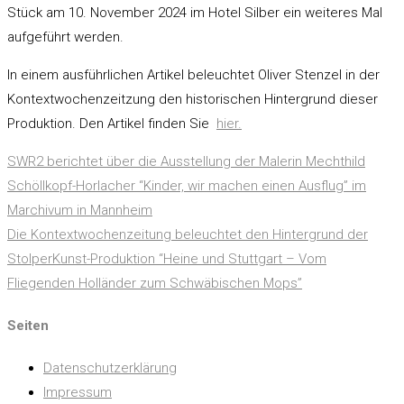
Stück am 10. November 2024 im Hotel Silber ein weiteres Mal
aufgeführt werden.
In einem ausführlichen Artikel beleuchtet Oliver Stenzel in der
Kontextwochenzeitzung den historischen Hintergrund dieser
Produktion. Den Artikel finden Sie
hier.
SWR2 berichtet über die Ausstellung der Malerin Mechthild
Beitragsnavigation
Schöllkopf-Horlacher “Kinder, wir machen einen Ausflug” im
Marchivum in Mannheim
Die Kontextwochenzeitung beleuchtet den Hintergrund der
StolperKunst-Produktion “Heine und Stuttgart – Vom
Fliegenden Holländer zum Schwäbischen Mops”
Seiten
Datenschutzerklärung
Impressum