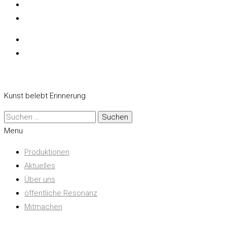
Kunst belebt Erinnerung
Suchen
nach:
Menu
Produktionen
Aktuelles
Über uns
öffentliche Resonanz
Mitmachen