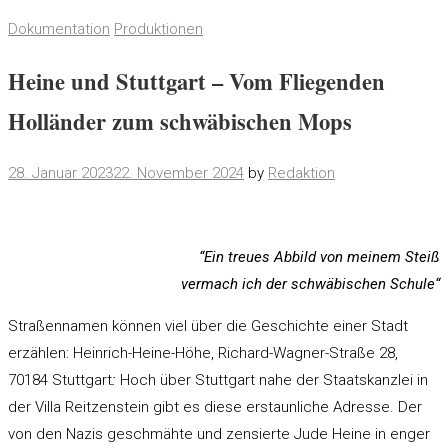
Dokumentation
Produktionen
Heine und Stuttgart – Vom Fliegenden
Holländer zum schwäbischen Mops
28. Januar 2023
22. November 2024
by
Redaktion
“Ein treues Abbild von meinem Steiß
vermach ich der schwäbischen Schule“
Straßennamen können viel über die Geschichte einer Stadt
erzählen: Heinrich-Heine-Höhe, Richard-Wagner-Straße 28,
70184 Stuttgart
:
Hoch über Stuttgart nahe der Staatskanzlei in
der Villa Reitzenstein gibt es diese erstaunliche Adresse. Der
von den Nazis geschmähte und zensierte Jude Heine in enger