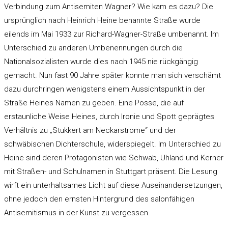
Verbindung zum Antisemiten Wagner? Wie kam es dazu? Die
ursprünglich nach Heinrich Heine benannte Straße wurde
eilends im Mai 1933 zur Richard-Wagner-Straße umbenannt. Im
Unterschied zu anderen Umbenennungen durch die
Nationalsozialisten wurde dies nach 1945 nie rückgängig
gemacht. Nun fast 90 Jahre später konnte man sich verschämt
dazu durchringen wenigstens einem Aussichtspunkt in der
Straße Heines Namen zu geben. Eine Posse, die auf
erstaunliche Weise Heines, durch Ironie und Spott geprägtes
Verhältnis zu „Stukkert am Neckarstrome“ und der
schwäbischen Dichterschule, widerspiegelt. Im Unterschied zu
Heine sind deren Protagonisten wie Schwab, Uhland und Kerner
mit Straßen- und Schulnamen in Stuttgart präsent. Die Lesung
wirft ein unterhaltsames Licht auf diese Auseinandersetzungen,
ohne jedoch den ernsten Hintergrund des salonfähigen
Antisemitismus in der Kunst zu vergessen.