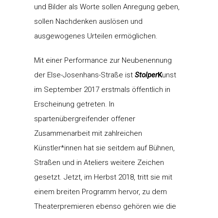
und Bilder als Worte sollen Anregung geben,
sollen Nachdenken auslösen und
ausgewogenes Urteilen ermöglichen.
Mit einer Performance zur Neubenennung
der Else-Josenhans-Straße ist
Stolper
K
unst
im September 2017 erstmals öffentlich in
Erscheinung getreten. In
spartenübergreifender offener
Zusammenarbeit mit zahlreichen
Künstler*innen hat sie seitdem auf Bühnen,
Straßen und in Ateliers weitere Zeichen
gesetzt. Jetzt, im Herbst 2018, tritt sie mit
einem breiten Programm hervor, zu dem
Theaterpremieren ebenso gehören wie die