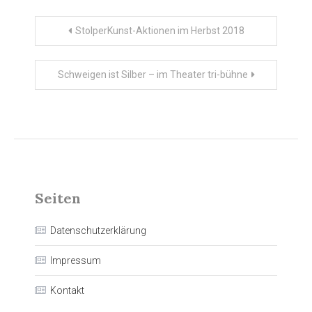
Beitragsnavigation
StolperKunst-Aktionen im Herbst 2018
Schweigen ist Silber – im Theater tri-bühne
Seiten
Datenschutzerklärung
Impressum
Kontakt