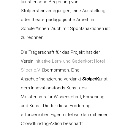
künstlerische Begleitung von
Stolpersteinverlegungen, eine Ausstellung
oder theaterpädagogische Arbeit mit
Schüler*innen. Auch mit Spontanaktionen ist
zu rechnen.
Die Trägerschaft für das Projekt hat der
Verein
Initiative Lern- und Gedenkort Hotel
Silber e.V
. übernommen. Eine
Anschubfinanzierung verdankt
Stolper
K
unst
dem Innovationsfonds Kunst des
Ministeriums für Wissenschaft, Forschung
und Kunst. Die für diese Förderung
erforderlichen Eigenmittel wurden mit einer
Crowdfunding-Aktion beschafft.