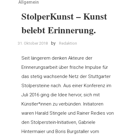
Allgemein
StolperKunst – Kunst
belebt Erinnerung.
by
31. Oktober 2018
Redaktion
Seit längerem denken Akteure der
Erinnerungsarbeit über frische Impulse für
das stetig wachsende Netz der Stuttgarter
Stolpersteine nach. Aus einer Konferenz im
Juli 2016 ging die Idee hervor, sich mit
Künstler*innen zu verbünden. Initiatoren
waren Harald Stingele und Rainer Redies von
den Stolperstein-Initiativen, Gabriele
Hintermaier und Boris Burgstaller vom