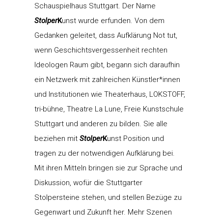
Schauspielhaus Stuttgart. Der Name
Stolper
K
unst wurde erfunden. Von dem
Gedanken geleitet, dass Aufklärung Not tut,
wenn Geschichtsvergessenheit rechten
Ideologen Raum gibt, begann sich daraufhin
ein Netzwerk mit zahlreichen Künstler*innen
und Institutionen wie Theaterhaus, LOKSTOFF,
tri-bühne, Theatre La Lune, Freie Kunstschule
Stuttgart und anderen zu bilden. Sie alle
beziehen mit
Stolper
K
unst Position und
tragen zu der notwendigen Aufklärung bei.
Mit ihren Mitteln bringen sie zur Sprache und
Diskussion, wofür die Stuttgarter
Stolpersteine stehen, und stellen Bezüge zu
Gegenwart und Zukunft her. Mehr Szenen