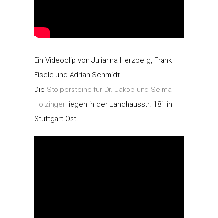
Ein Videoclip von Julianna Herzberg, Frank
Eisele und Adrian Schmidt.
Die
Stolpersteine für Dr. Jakob und Selma
Holzinger
liegen in der Landhausstr. 181 in
Stuttgart-Ost