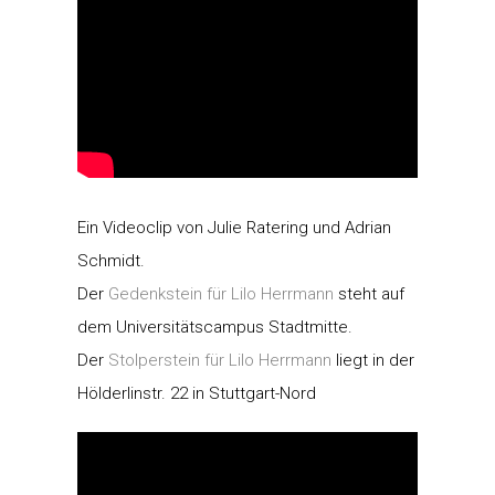
Ein Videoclip von Julie Ratering und Adrian
Schmidt.
Der
Gedenkstein für Lilo Herrmann
steht auf
dem Universitätscampus Stadtmitte.
Der
Stolperstein für Lilo Herrmann
liegt in der
Hölderlinstr. 22 in Stuttgart-Nord