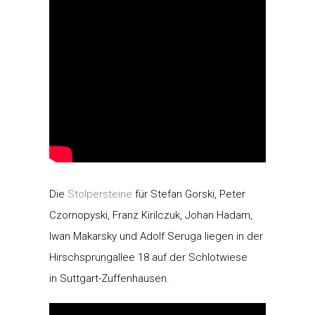
Die
Stolpersteine
für Stefan Gorski, Peter
Czornopyski, Franz Kirilczuk, Johan Hadam,
Iwan Makarsky und Adolf Seruga liegen in der
Hirschsprungallee 18 auf der Schlotwiese
in Suttgart-Zuffenhausen.