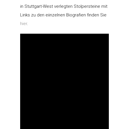
in Stuttgart-West verlegten Stolpersteine mit
Links zu den eiinzelnen Biografien finden Sie
hier
.