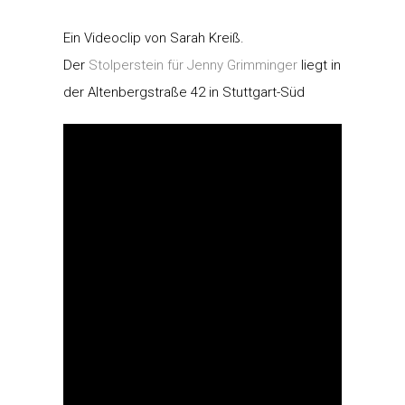
Ein Videoclip von Sarah Kreiß.
Der
Stolperstein für Jenny Grimminger
liegt in
der Altenbergstraße 42 in Stuttgart-Süd