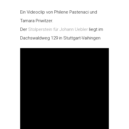
Ein Videoclip von Philene Pastenaci und
Tamara Priwitzer.
Der
Stolperstein für Johann Uebler
liegt im
Dachswaldweg 129 in Stuttgart-Vaihingen