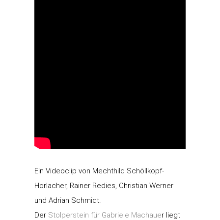
Ein Videoclip von Mechthild Schöllkopf-
Horlacher, Rainer Redies, Christian Werner
und Adrian Schmidt.
Der
Stolperstein für Gabriele Machaue
r liegt