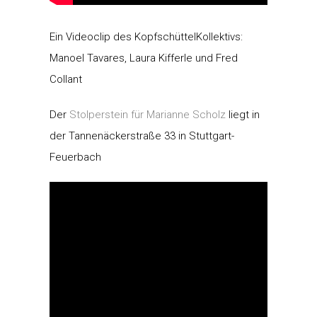
Ein Videoclip des KopfschüttelKollektivs:
Manoel Tavares, Laura Kifferle und Fred
Collant
Der
Stolperstein für Marianne Scholz
liegt in
der Tannenäckerstraße 33 in Stuttgart-
Feuerbach