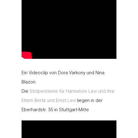
Ein Videoclip von Dora Varkony und Nina
Blazon.
Die
Stolpersteine für Hannelore Levi und ihre
Eltern Berta und Ernst Levi
liegen in der
Eberhardstr. 35 in Stuttgart-Mitte