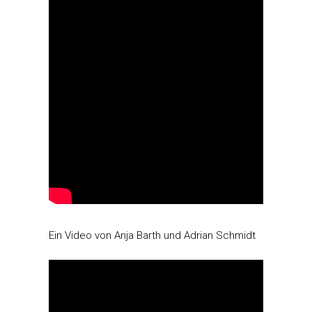
Ein Video von Anja Barth und Adrian Schmidt