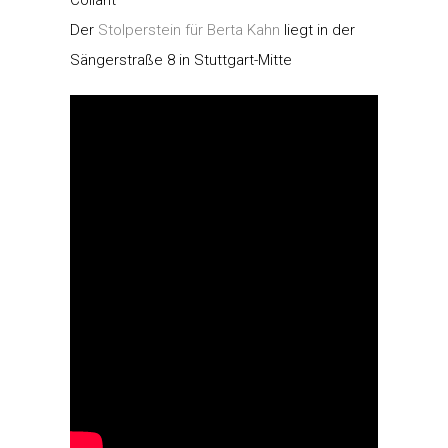
Der
Stolperstein für Berta Kahn
liegt in der
Sängerstraße 8 in Stuttgart-Mitte