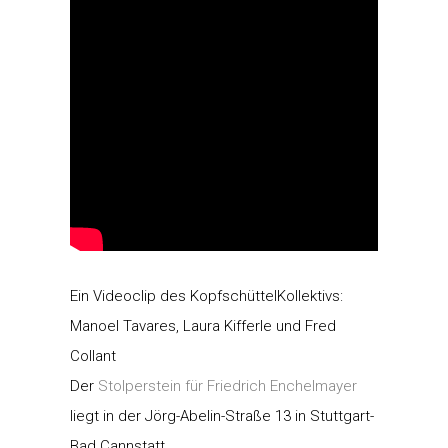
Ein Videoclip des KopfschüttelKollektivs:
Manoel Tavares, Laura Kifferle und Fred
Collant
Der
Stolperstein für Friedrich Enchelmayer
liegt in der Jörg-Abelin-Straße 13 in Stuttgart-
Bad Cannstatt