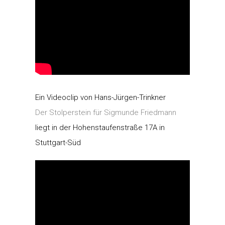
Ein Videoclip von Hans-Jürgen-Trinkner
Der Stolperstein für Sigmunde Friedmann
liegt in der Hohenstaufenstraße 17A in
Stuttgart-Süd