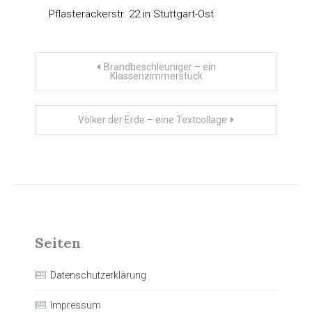
Pflasteräckerstr. 22 in Stuttgart-Ost
Beitragsnavigation
Brandbeschleuniger – ein
Klassenzimmerstück
Völker der Erde – eine Textcollage
Seiten
Datenschutzerklärung
Impressum