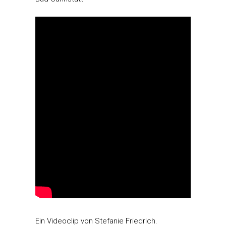
Ein Videoclip von Stefanie Friedrich.