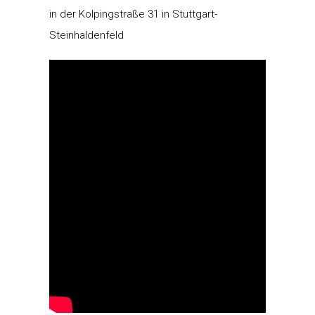
in der Kolpingstraße 31 in Stuttgart-
Steinhaldenfeld