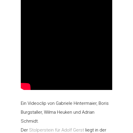
Ein Videoclip von Gabriele Hintermaier, Boris
Burgstaller, Wilma Heuken und Adrian
Schmidt.
Der
Stolperstein für Adolf Gerst
liegt in der