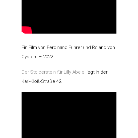
Ein Film von Ferdinand Führer und Roland von
Oystern – 2022
Der Stolperstein für Lilly Abele
liegt in der
Karl-Kloß-Straße 42.