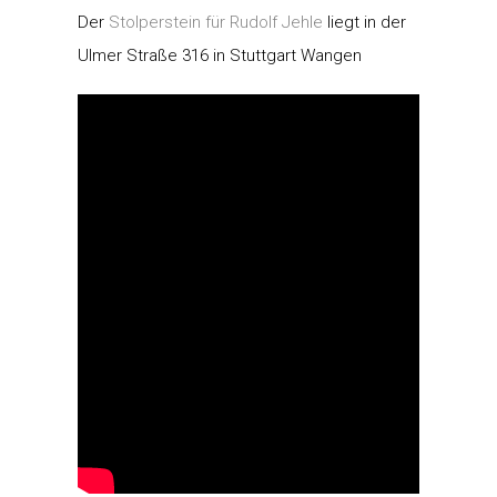
Der
Stolperstein für Rudolf Jehle
liegt in der
Ulmer Straße 316 in Stuttgart Wangen