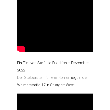
Ein Film von Stefanie Friedrich – Dezember
2022
Der Stolperstein für Emil Rohrer
liegt in der
Weimarstraße 17 in Stuttgart-West.