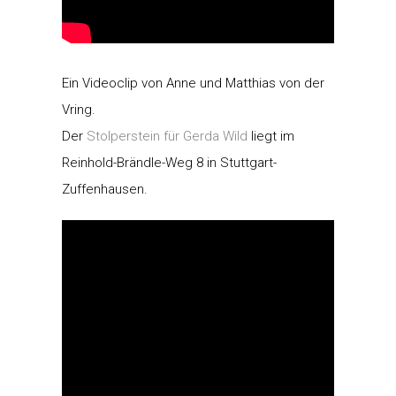
Ein Videoclip von Anne und Matthias von der
Vring.
Der
Stolperstein für Gerda Wild
liegt im
Reinhold-Brändle-Weg 8 in Stuttgart-
Zuffenhausen.