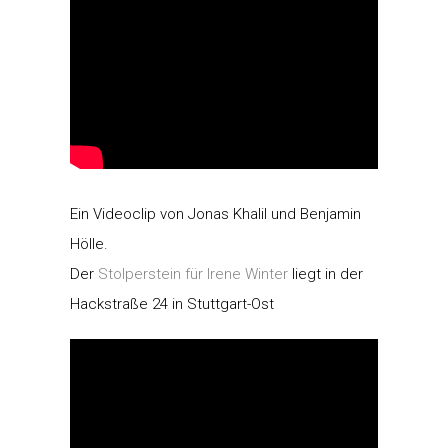
Ein Videoclip von Jonas Khalil und Benjamin
Hölle.
Der
Stolperstein für Irene Winter
liegt in der
Hackstraße 24 in Stuttgart-Ost