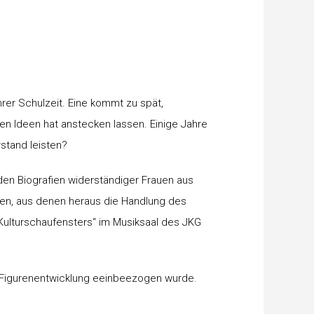
hrer Schulzeit. Eine kommt zu spät,
en Ideen hat anstecken lassen. Einige Jahre
stand leisten?
en Biografien widerständiger Frauen aus
en, aus denen heraus die Handlung des
ulturschaufensters“ im Musiksaal des JKG
ie Figurenentwicklung eeinbeezogen wurde.