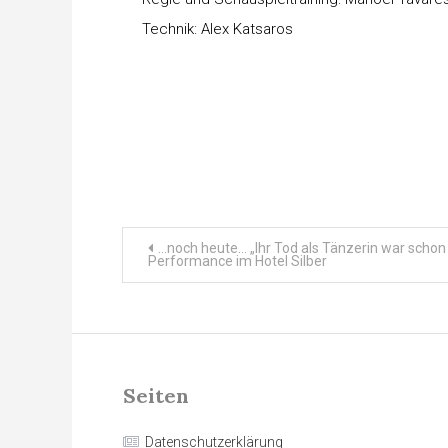
Technik: Alex Katsaros
Beitragsnavigation
…noch heute… „Ihr Tod als Tänzerin war schon
Performance im Hotel Silber
Seiten
Datenschutzerklärung