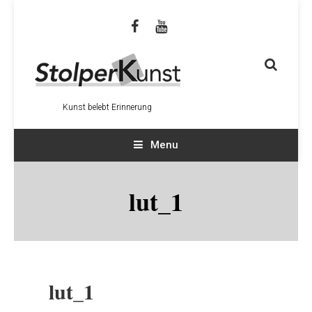
Kunst belebt Erinnerung
Menu
lut_1
lut_1