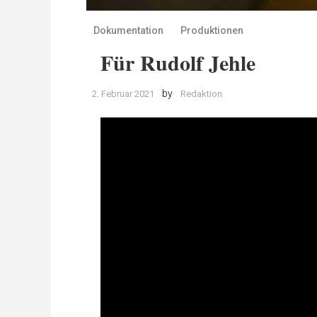
Dokumentation
Produktionen
Für Rudolf Jehle
by
2. Februar 2021
Redaktion