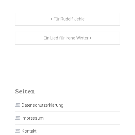
Beitragsnavigation
Für Rudolf Jehle
Ein Lied für Irene Winter
Seiten
Datenschutzerklärung
Impressum
Kontakt