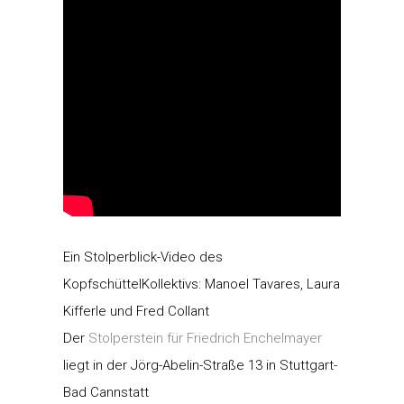
Ein Stolperblick-Video des
KopfschüttelKollektivs: Manoel Tavares, Laura
Kifferle und Fred Collant
Der
Stolperstein für Friedrich Enchelmayer
liegt in der Jörg-Abelin-Straße 13 in Stuttgart-
Bad Cannstatt