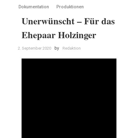
Dokumentation
Produktionen
Unerwünscht – Für das
Ehepaar Holzinger
by
2. September 2020
Redaktion