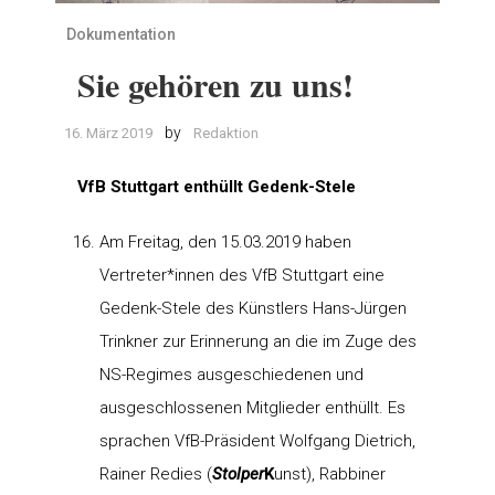
Dokumentation
Sie gehören zu uns!
by
16. März 2019
Redaktion
VfB Stuttgart enthüllt Gedenk-Stele
Am Freitag, den 15.03.2019 haben
Vertreter*innen des VfB Stuttgart eine
Gedenk-Stele des Künstlers Hans-Jürgen
Trinkner zur Erinnerung an die im Zuge des
NS-Regimes ausgeschiedenen und
ausgeschlossenen Mitglieder enthüllt. Es
sprachen VfB-Präsident Wolfgang Dietrich,
Rainer Redies (
Stolper
K
unst), Rabbiner