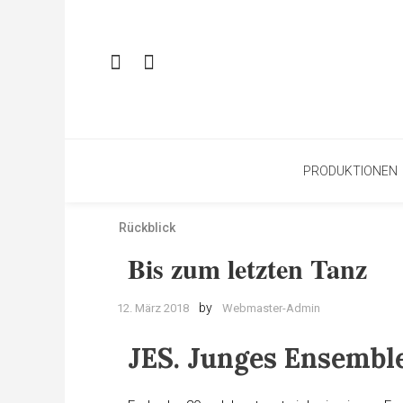
PRODUKTIONEN
Rückblick
Bis zum letzten Tanz
by
12. März 2018
Webmaster-Admin
JES. Junges Ensemble