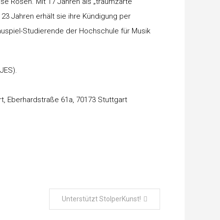
se Rosen. Mit 17 Jahren als „traumzarte
t 23 Jahren erhält sie ihre Kündigung per
auspiel-Studierende der Hochschule für Musik
JES).
t, Eberhardstraße 61a, 70173 Stuttgart
Unterstützt StolperKunst!