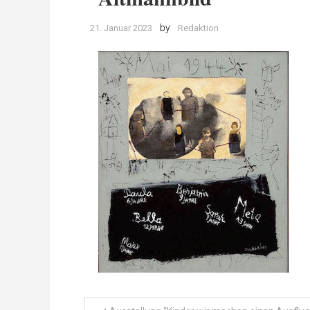
by
21. Januar 2023
Redaktion