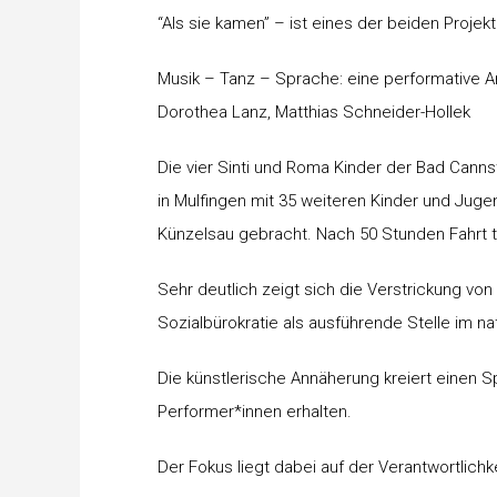
“Als sie kamen” – ist eines der beiden Projek
Musik – Tanz – Sprache: eine performative An
Dorothea Lanz, Matthias Schneider-Hollek
Die vier Sinti und Roma Kinder der Bad Canns
in Mulfingen mit 35 weiteren Kinder und Ju
Künzelsau gebracht. Nach 50 Stunden Fahrt tr
Sehr deutlich zeigt sich die Verstrickung vo
Sozialbürokratie als ausführende Stelle im n
Die künstlerische Annäherung kreiert einen
Performer*innen erhalten.
Der Fokus liegt dabei auf der Verantwortlichk