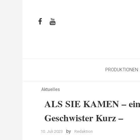
PRODUKTIONEN
Aktuelles
ALS SIE KAMEN – eine 
Geschwister Kurz –
by
10. Juli 2023
Redaktion