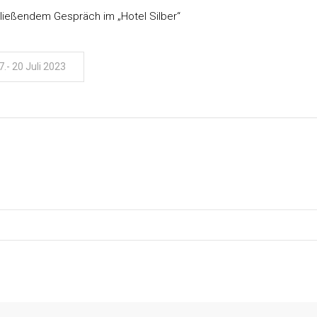
hließendem Gespräch im „Hotel Silber“
- 20 Juli 2023