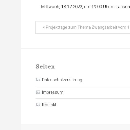
Mittwoch, 13.12.2023, um 19.00 Uhr mit ansc
Beitragsnavigation
Projekttage zum Thema Zwangsarbeit vom 17.
Seiten
Datenschutzerklärung
Impressum
Kontakt