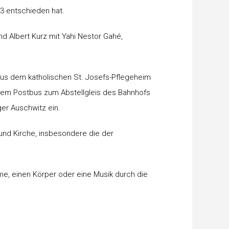
23 entschieden hat.
d Albert Kurz mit Yahi Nestor Gahé,
 aus dem katholischen St. Josefs-Pflegeheim
inem Postbus zum Abstellgleis des Bahnhofs
ger Auschwitz ein.
 und Kirche, insbesondere die der
e, einen Körper oder eine Musik durch die