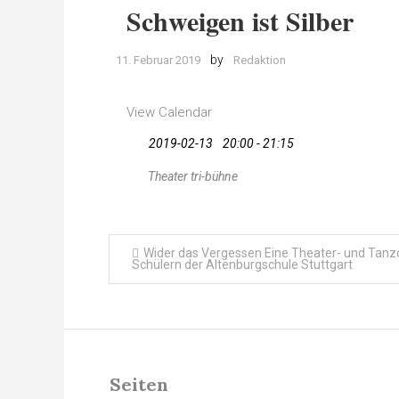
Schweigen ist Silber
by
11. Februar 2019
Redaktion
View Calendar
2019-02-13
20:00 - 21:15
Theater tri-bühne
Beitragsnavigation
Wider das Vergessen Eine Theater- und Tanzc
Schülern der Altenburgschule Stuttgart
Seiten