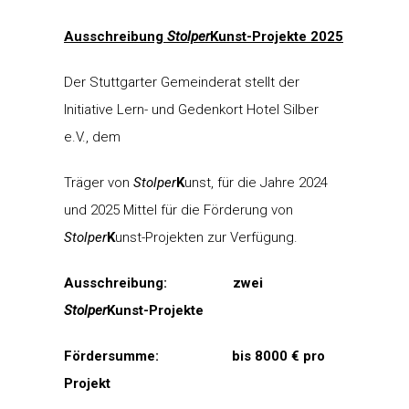
Ausschreibung
Stolper
Kunst-Projekte 2025
Der Stuttgarter Gemeinderat stellt der
Initiative Lern- und Gedenkort Hotel Silber
e.V., dem
Träger von
Stolper
K
unst, für die Jahre 2024
und 2025 Mittel für die Förderung von
Stolper
K
unst-Projekten zur Verfügung.
Ausschreibung: zwei
Stolper
Kunst-Projekte
Fördersumme:
bis 8000 € pro
Projekt