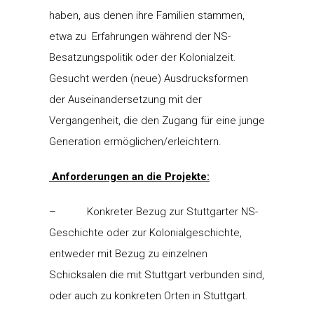
haben, aus denen ihre Familien stammen,
etwa zu Erfahrungen während der NS-
Besatzungspolitik oder der Kolonialzeit.
Gesucht werden (neue) Ausdrucksformen
der Auseinandersetzung mit der
Vergangenheit, die den Zugang für eine junge
Generation ermöglichen/erleichtern.
Anforderungen an die Projekte:
– Konkreter Bezug zur Stuttgarter NS-
Geschichte oder zur Kolonialgeschichte,
entweder mit Bezug zu einzelnen
Schicksalen die mit Stuttgart verbunden sind,
oder auch zu konkreten Orten in Stuttgart.