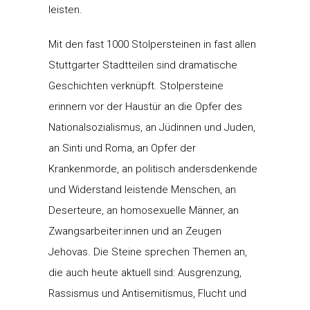
leisten.
Mit den fast 1000 Stolpersteinen in fast allen
Stuttgarter Stadtteilen sind dramatische
Geschichten verknüpft. Stolpersteine
erinnern vor der Haustür an die Opfer des
Nationalsozialismus, an Jüdinnen und Juden,
an Sinti und Roma, an Opfer der
Krankenmorde, an politisch andersdenkende
und Widerstand leistende Menschen, an
Deserteure, an homosexuelle Männer, an
Zwangsarbeiter:innen und an Zeugen
Jehovas. Die Steine sprechen Themen an,
die auch heute aktuell sind: Ausgrenzung,
Rassismus und Antisemitismus, Flucht und