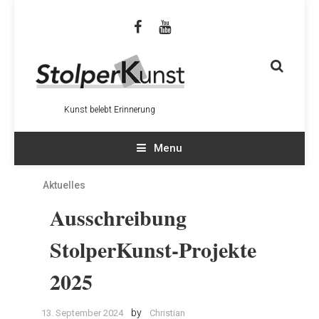
Kunst belebt Erinnerung
Menu
Aktuelles
Ausschreibung
StolperKunst-Projekte
2025
by
13. September 2024
Christian