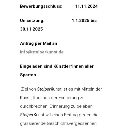
Bewerbungsschluss: 11.11.2024
Umsetzung: 1.1.2025 bis
30.11.2025
Antrag per Mail an
info@stolperkunst.de
Eingeladen sind Künstler*innen aller
Sparten
Ziel von
Stolper
K
unst ist es mit Mitteln der
Kunst, Routinen der Erinnerung zu
durchbrechen, Erinnerung zu beleben.
Stolper
K
unst will einen Beitrag gegen die
grassierende Geschichtsvergessenheit