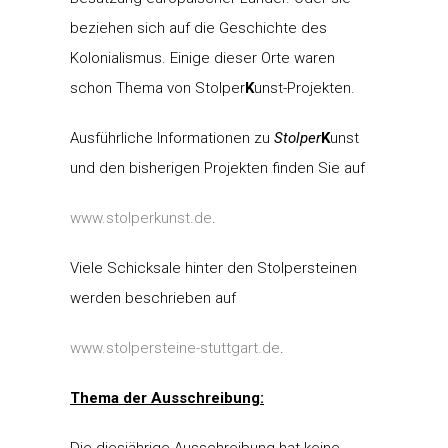
beziehen sich auf die Geschichte des
Kolonialismus. Einige dieser Orte waren
schon Thema von Stolper
K
unst-Projekten.
Ausführliche Informationen zu
Stolper
K
unst
und den bisherigen Projekten finden Sie auf
www.stolperkunst.de
.
Viele Schicksale hinter den Stolpersteinen
werden beschrieben auf
www.stolpersteine-stuttgart.de
.
Thema der Ausschreibung:
Die diesjährige Ausschreibung hat keine