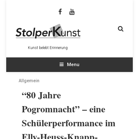
Kunst belebt Erinnerung
Menu
Allgemein
“80 Jahre
Pogromnacht” – eine
Schülerperformance im
Elly-Heuss-Knapp-