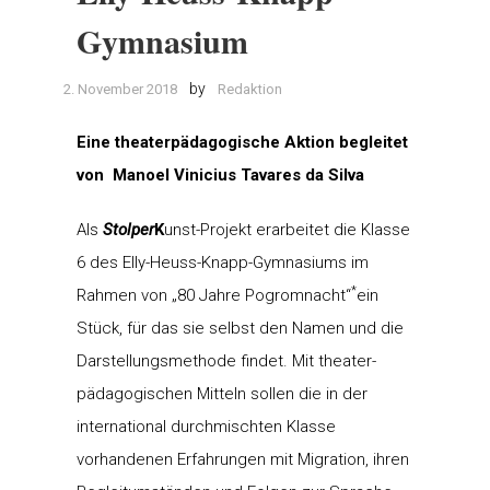
Gymnasium
by
2. November 2018
Redaktion
Eine theaterpädagogische Aktion begleitet
von Manoel Vinicius Tavares da Silva
Als
Stolper
K
unst-Projekt erarbeitet die Klasse
6 des Elly-Heuss-Knapp-Gymnasiums im
*
Rahmen von „80 Jahre Pogromnacht“
ein
Stück, für das sie selbst den Namen und die
Darstellungsmethode findet. Mit theater-
pädagogischen Mitteln sollen die in der
international durchmischten Klasse
vorhandenen Erfahrungen mit Migration, ihren