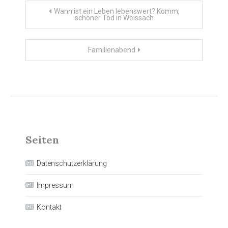
Beitragsnavigation
Wann ist ein Leben lebenswert? Komm,
schöner Tod in Weissach
Familienabend
Seiten
Datenschutzerklärung
Impressum
Kontakt