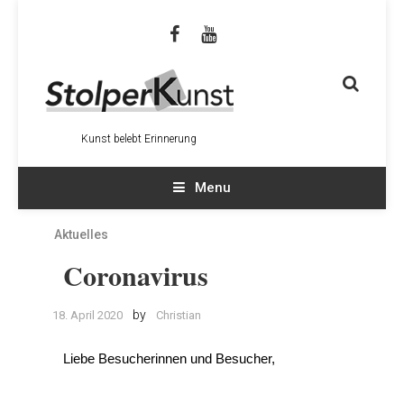
Kunst belebt Erinnerung
Menu
Aktuelles
Coronavirus
by
18. April 2020
Christian
Liebe Besucherinnen und Besucher,