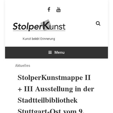
Kunst belebt Erinnerung
Menu
Aktuelles
StolperKunstmappe II
+ III Ausstellung in der
Stadtteilbibliothek
Stuttgart-Ost vom 9.